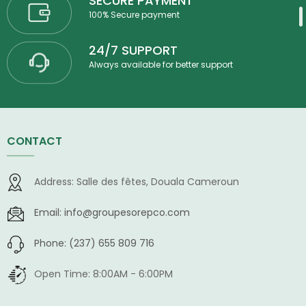
SECURE PAYMENT
100% Secure payment
24/7 SUPPORT
Always available for better support
CONTACT
Address:
Salle des fêtes, Douala Cameroun
Email:
info@groupesorepco.com
Phone:
(237) 655 809 716
Open Time:
8:00AM - 6:00PM