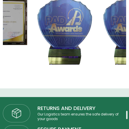
RETURNS AND DELIVERY
Our Logistics team ensures the safe delivery of
your goods