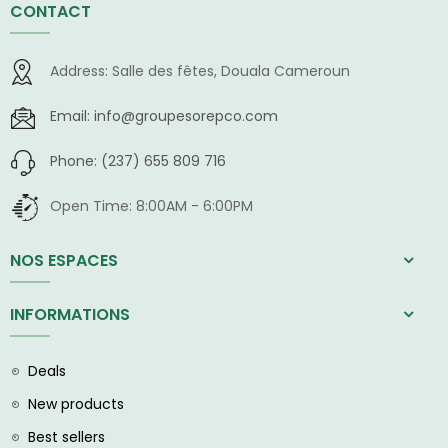
CONTACT
Address:
Salle des fêtes, Douala Cameroun
Email:
info@groupesorepco.com
Phone:
(237) 655 809 716
Open Time:
8:00AM - 6:00PM
NOS ESPACES
INFORMATIONS
Deals
New products
Best sellers