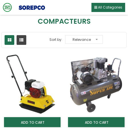
All Categories
COMPACTEURS
Sort by:
Relevance
ADD TO CART
ADD TO CART