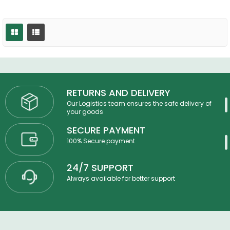
RETURNS AND DELIVERY
Our Logistics team ensures the safe delivery of
your goods
SECURE PAYMENT
100% Secure payment
24/7 SUPPORT
Always available for better support