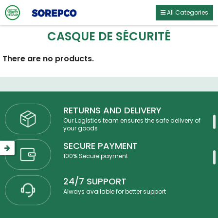
All Categories
CASQUE DE SÉCURITÉ
There are no products.
RETURNS AND DELIVERY
Our Logistics team ensures the safe delivery of
your goods
SECURE PAYMENT
100% Secure payment
24/7 SUPPORT
Always available for better support