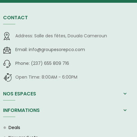
CONTACT
Address:
Salle des fêtes, Douala Cameroun
Email:
info@groupesorepco.com
Phone:
(237) 655 809 716
Open Time:
8:00AM - 6:00PM
NOS ESPACES
INFORMATIONS
Deals