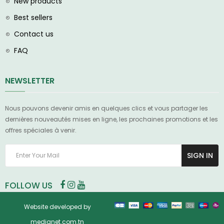
New products
Best sellers
Contact us
FAQ
NEWSLETTER
Nous pouvons devenir amis en quelques clics et vous partager les
dernières nouveautés mises en ligne, les prochaines promotions et les
offres spéciales à venir.
SIGN IN
FOLLOW US
Website developed by
medianet.com.tn