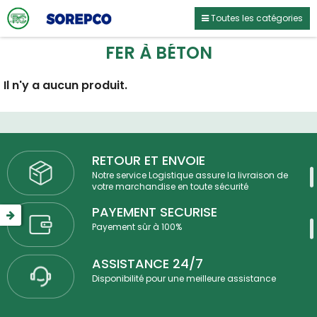
Toutes les catégories
FER À BÉTON
Il n'y a aucun produit.
RETOUR ET ENVOIE
Notre service Logistique assure la livraison de
votre marchandise en toute sécurité
PAYEMENT SECURISE
Payement sûr à 100%
ASSISTANCE 24/7
Disponibilité pour une meilleure assistance