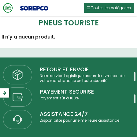
Toutes les catégories
PNEUS TOURISTE
Il n'y a aucun produit.
RETOUR ET ENVOIE
Notre service Logistique assure la livraison de
votre marchandise en toute sécurité
PAYEMENT SECURISE
Payement sûr à 100%
ASSISTANCE 24/7
Disponibilité pour une meilleure assistance